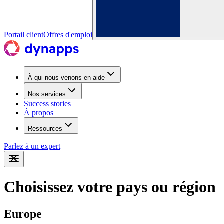
Portail client
Offres d'emploi
À qui nous venons en aide
Nos services
Success stories
À propos
Ressources
Parlez à un expert
Choisissez votre pays ou région
Europe